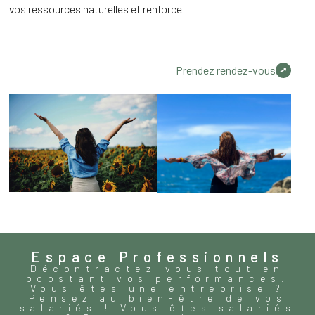
vos ressources naturelles et renforce
Prendez rendez-vous
Espace Professionnels
Décontractez-vous tout en
boostant vos performances.
Vous êtes une entreprise ?
Pensez au bien-être de vos
salariés ! Vous êtes salariés